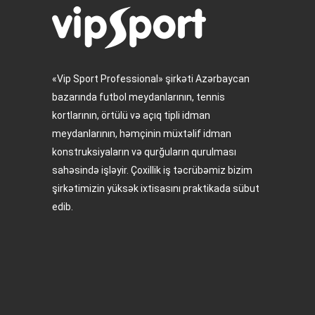
«Vip Sport Professional» şirkəti Azərbaycan
bazarında futbol meydanlarının, tennis
kortlarının, örtülü və açıq tipli idman
meydanlarının, həmçinin müxtəlif idman
konstruksiyaların və qurğuların qurulması
sahəsində işləyir. Çoxillik iş təcrübəmiz bizim
şirkətimizin yüksək ixtisasını praktikada sübut
edib.