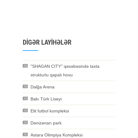
DIGƏR LAYIHƏLƏR
"SHAGAN CITY" qəsəbəsində taxta
strukturlu qapalı hovu
Dalğa Arena
Bakı Türk Liseyi
Elit futbol kompleksi
Dənizənarı park
Astara Olimpiya Kompleksi