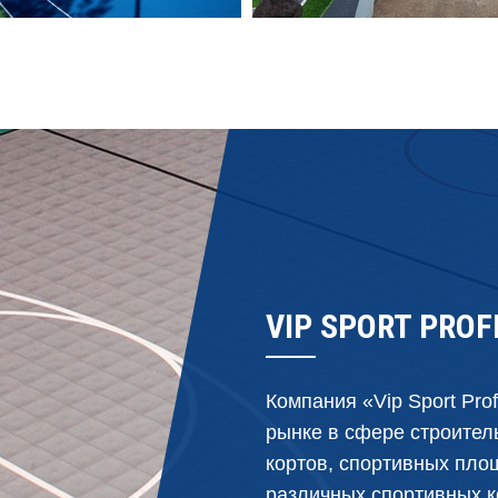
VIP SPORT PRO
Компания «Vip Sport Pro
рынке в сфере строител
кортов, спортивных площ
различных спортивных к