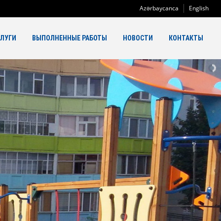
Azərbaycanca
English
СЛУГИ
ВЫПОЛНЕННЫЕ РАБОТЫ
НОВОСТИ
КОНТАКТЫ