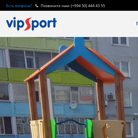
Есть вопросы?
Позвоните нам: (+994 50) 444 43 55