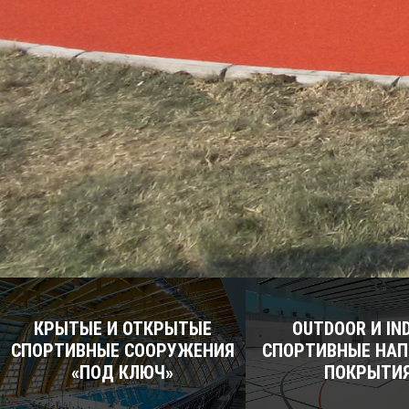
КРЫТЫЕ И ОТКРЫТЫЕ
OUTDOOR И IN
СПОРТИВНЫЕ СООРУЖЕНИЯ
СПОРТИВНЫЕ НА
«ПОД КЛЮЧ»
ПОКРЫТИ