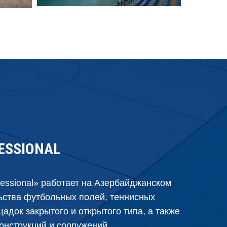
FESSIONAL
fessional» работает на Азербайджанском
ьства футбольных полей, теннисных
адок закрытого и открытого типа, а также
онструкций и сооружений.