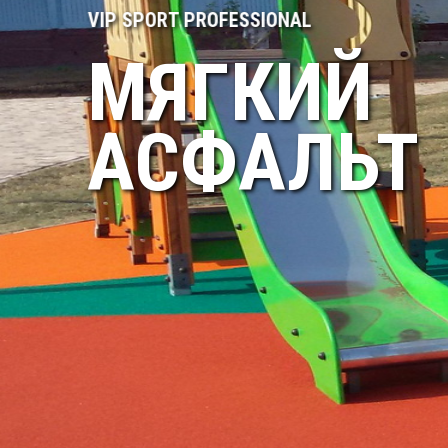
VIP SPORT PROFESSIONAL
МЯГКИЙ
АСФАЛЬТ