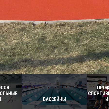
DOOR
ПРОФ
ПОЛЬНЫЕ
СПОРТИВ
Я
БАССЕЙНЫ
И