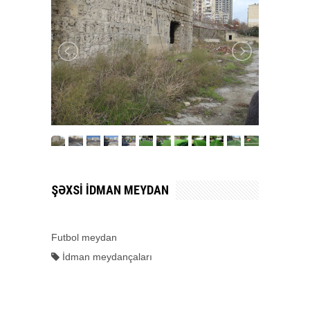
ŞƏXSI IDMAN MEYDAN
Futbol meydan
İdman meydançaları